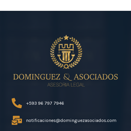
+593 96 797 7946
notificaciones@dominguezasociados.com