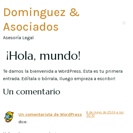
Dominguez &
Asociados
Asesoría Legal
¡Hola, mundo!
Te damos la bienvenida a WordPress. Esta es tu primera
entrada. Edítala o bórrala, ¡luego empieza a escribir!
Un comentario
6 de mayo de 2024 a las
Un comentarista de WordPress
20:10
dice: